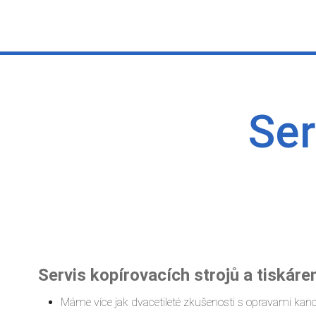
Ser
Servis kopírovacích strojů a tiskáre
Máme více jak dvacetileté zkušenosti s opravami kan