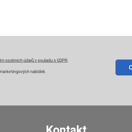
ím osobních údajů v souladu s GDPR
.
marketingových nabídek.
Kontakt