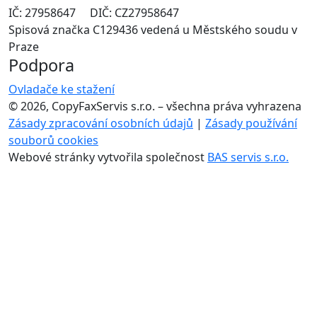
IČ: 27958647 DIČ: CZ27958647
Spisová značka C129436 vedená u Městského soudu v
Praze
Podpora
Ovladače ke stažení
© 2026, CopyFaxServis s.r.o. – všechna práva vyhrazena
Zásady zpracování osobních údajů
|
Zásady používání
souborů cookies
Webové stránky vytvořila společnost
BAS servis s.r.o.